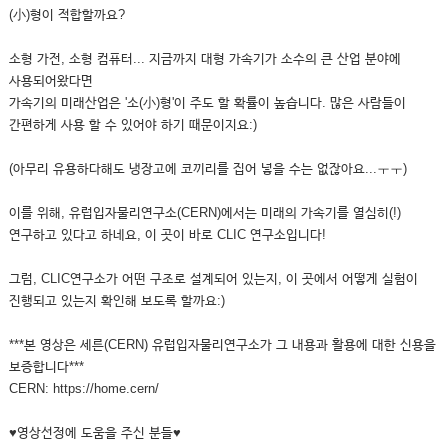
(小)형이 적합할까요?
소형 가전, 소형 컴퓨터... 지금까지 대형 가속기가 소수의 큰 산업 분야에
사용되어왔다면
가속기의 미래산업은 '소(小)형'이 주도 할 확률이 높습니다. 많은 사람들이
간편하게 사용 할 수 있어야 하기 때문이지요:)
(아무리 유용하다해도 냉장고에 코끼리를 집어 넣을 수는 없잖아요...ㅜㅜ)
이를 위해, 유럽입자물리연구소(CERN)에서는 미래의 가속기를 열심히(!)
연구하고 있다고 하네요, 이 곳이 바로 CLIC 연구소입니다!
그럼, CLIC연구소가 어떤 구조로 설계되어 있는지, 이 곳에서 어떻게 실험이
진행되고 있는지 확인해 보도록 할까요:)
***본 영상은 세른(CERN) 유럽입자물리연구소가 그 내용과 활용에 대한 신용을
보증합니다***
CERN: https://home.cern/
♥영상선정에 도움을 주신 분들♥