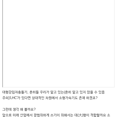
대형강입자충돌기, 흔히들 우리가 알고 있는(흔히 알고 있지 않을 수 있음
주의)'LHC'가 있다면 상대적인 차원에서 소형가속기도 존재 하겠죠?
그런데 생각 해 볼까요?
앞으로 미래 산업에서 광범위하게 쓰기이 위해서는 대(大)형이 적합할까요 소