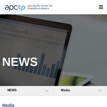
NEWS
NEWS
Media
Media