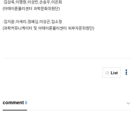
:김상욱,이명현,이성빈,손승우,이은희
(아태이론물리센터 과학문화위원단)
:김지윤,이세리,정혜심,이상곤,임소정
(과학커뮤니케이터 및 아태이론물리센터 외부자문위원단)
List
comment
0