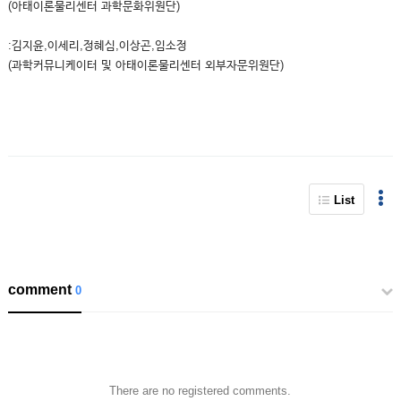
(아태이론물리센터 과학문화위원단)
:김지윤,이세리,정혜심,이상곤,임소정
(과학커뮤니케이터 및 아태이론물리센터 외부자문위원단)
List
comment
0
There are no registered comments.