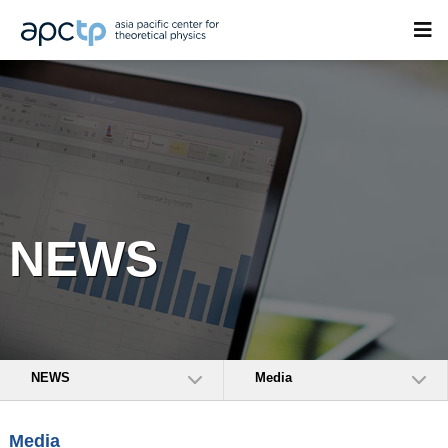
NEWS
NEWS
Media
Media