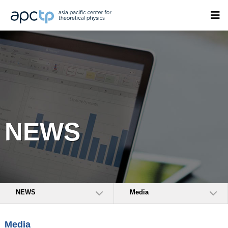
NEWS
NEWS
Media
Media