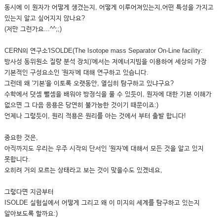
동시에 이 원자가 어떻게 생겼는지, 어떻게 이루어져있는지,어떤 특성을 가지고
있는지 알고 싶어지지 않나요?
(저만 그런가요...^^;;)
CERN의 연구소'ISOLDE(The Isotope mass Separator On-Line facility:
방사성 동위원소 질량 분석 장치)'에서는 저에너지빔을 이용하여 세상의 가장
기본적인 구성요소인 '원자'에 대해 연구하고 있습니다.
그런데 왜 '기본'을 이토록 오랫동안, 열심히 탐구하고 있냐구요?
수학에서 덧셈 뺄셈을 배워야 방정식을 풀 수 있듯이, 원자에 대한 기본 이해가
없으면 그 다음 응용은 당연히 불가능한 것이기 때문이죠:)
언제나 그렇듯이, 원리 적용은 원리를 아는 것에서 부터 출발 합니다!
중요한 것은,
아직까지도 우리는 우주 시작의 단서인 '원자'에 대해서 모든 것을 알고 있지
못합니다.
오히려 거의 모르는 상태라고 보는 것이 맞을수도 있겠네요,
그렇다면 지금부터
ISOLDE 실험실에서 어떻게 그리고 왜 이 미지의 세계를 탐구하고 있는지
알아보도록 할까요:)