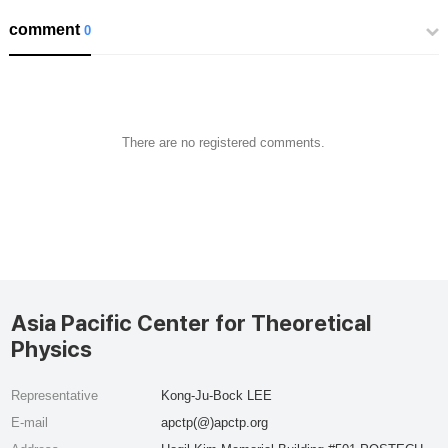
comment
0
There are no registered comments.
Asia Pacific Center for Theoretical
Physics
Representative
Kong-Ju-Bock LEE
E-mail
apctp(@)apctp.org