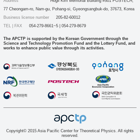
Address
Hogil Kim Memorial Building #501 POSTECH,
77 Cheongam-ro, Nam-gu, Pohang-si, Gyeongsangbuk-do, 37673, Korea
Business license number
205-82-60012
TEL | FAX
054-279-8661~5 | 054-279-8679
The APCTP is supported by the Korean Government through the
Science and Technology Promotion Fund and the Lottery Fund, and
works to enhance public value through its activities.
Copyright© 2015 Asia Pacific Center for Theoretical Physics. All rights
reserved.