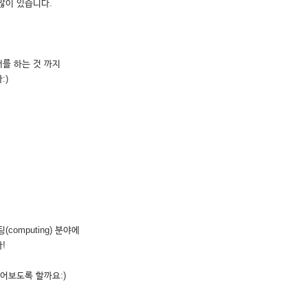
많이 있습니다.
를 하는 것 까지
:)
omputing) 분야에
!
어보도록 할까요:)