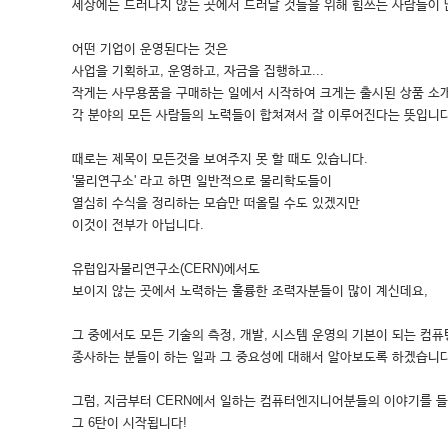
세상에는 드러나지 않는 곳에서 드러날 것들을 위해 힘쓰는 사람들이 
어떤 기업이 운영된다는 것은
사업을 기획하고, 운영하고, 자금을 집행하고...
작게는 사무용품을 구매하는 일에서 시작하여 크게는 출시된 상품 소개
각 분야의 모든 사람들의 노력들이 합쳐져서 잘 이루어진다는 뜻입니다
때로는 제목이 모든것을 보여주지 못 할 때도 있습니다.
'물리연구소' 라고 하면 일반적으로 물리학도들이
열심히 수식을 정리하는 모습만 떠올릴 수도 있겠지만
이것이 전부가 아닙니다.
유럽입자물리연구소(CERN)에서도
보이지 않는 곳에서 노력하는 훌륭한 조력자분들이 많이 계신데요,
그 중에서도 모든 기술의 측정, 개발, 시스템 운영의 기본이 되는 컴퓨팅(c
종사하는 분들이 하는 일과 그 중요성에 대해서 알아보도록 하겠습니다
그럼, 지금부터 CERN에서 일하는 컴퓨터엔지니어분들의 이야기를 들
그 6탄이 시작됩니다!