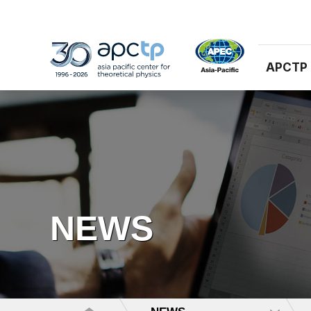
APCTP
NEWS