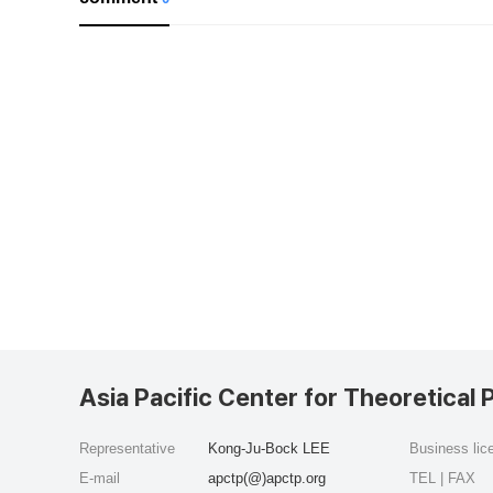
Asia Pacific Center for Theoretical 
Representative
Kong-Ju-Bock LEE
Business li
E-mail
apctp(@)apctp.org
TEL | FAX