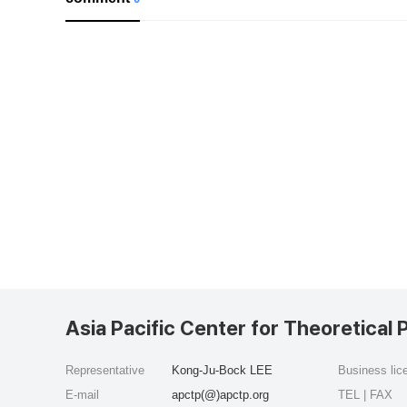
Asia Pacific Center for Theoretical 
Representative
Kong-Ju-Bock LEE
Business li
E-mail
apctp(@)apctp.org
TEL | FAX