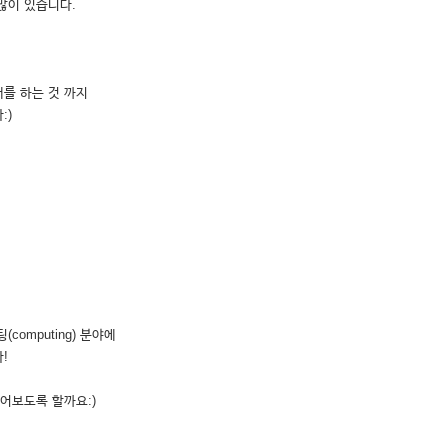
많이 있습니다.
를 하는 것 까지
:)
omputing) 분야에
!
어보도록 할까요:)