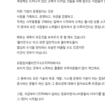
세상에는 드러나지 않는 곳에서 드러날 것들을 위해 힘쓰는 사람들이 
어떤 기업이 운영된다는 것은
사업을 기획하고, 운영하고, 자금을 집행하고...
작게는 사무용품을 구매하는 일에서 시작하여 크게는 출시된 상품 소개
각 분야의 모든 사람들의 노력들이 합쳐져서 잘 이루어진다는 뜻입니다
때로는 제목이 모든것을 보여주지 못 할 때도 있습니다.
'물리연구소' 라고 하면 일반적으로 물리학도들이
열심히 수식을 정리하는 모습만 떠올릴 수도 있겠지만
이것이 전부가 아닙니다.
유럽입자물리연구소(CERN)에서도
보이지 않는 곳에서 노력하는 훌륭한 조력자분들이 많이 계신데요,
그 중에서도 모든 기술의 측정, 개발, 시스템 운영의 기본이 되는 컴퓨팅(c
종사하는 분들이 하는 일과 그 중요성에 대해서 알아보도록 하겠습니다
그럼, 지금부터 CERN에서 일하는 컴퓨터엔지니어분들의 이야기를 들
그 3탄이 시작됩니다!