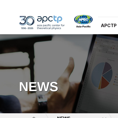
APCTP
NEWS