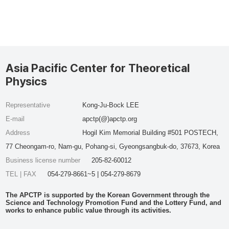
Asia Pacific Center for Theoretical
Physics
Representative
Kong-Ju-Bock LEE
E-mail
apctp(@)apctp.org
Address
Hogil Kim Memorial Building #501 POSTECH,
77 Cheongam-ro, Nam-gu, Pohang-si, Gyeongsangbuk-do, 37673, Korea
Business license number
205-82-60012
TEL | FAX
054-279-8661~5 | 054-279-8679
The APCTP is supported by the Korean Government through the
Science and Technology Promotion Fund and the Lottery Fund, and
works to enhance public value through its activities.