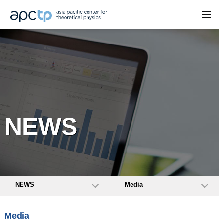
NEWS
NEWS
Media
Media