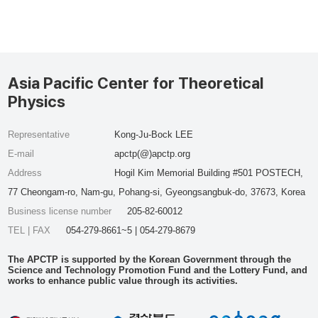
Asia Pacific Center for Theoretical
Physics
Representative
Kong-Ju-Bock LEE
E-mail
apctp(@)apctp.org
Address
Hogil Kim Memorial Building #501 POSTECH,
77 Cheongam-ro, Nam-gu, Pohang-si, Gyeongsangbuk-do, 37673, Korea
Business license number
205-82-60012
TEL | FAX
054-279-8661~5 | 054-279-8679
The APCTP is supported by the Korean Government through the
Science and Technology Promotion Fund and the Lottery Fund, and
works to enhance public value through its activities.