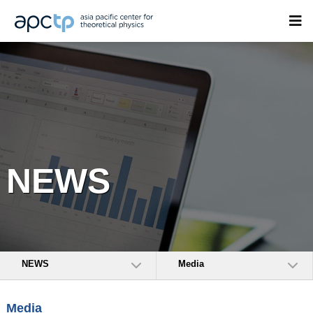
NEWS
NEWS
Media
Media