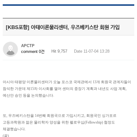
[KBS포항] 아태이론물리센터, 우즈베키스탄 회원 가입
APCTP
Hit 9,757
Date 11-07-04 13:28
comment 0건
아시아 태평양 이론물리센터가 오늘 포스코 국제관에서 13개 회원국 관계자들이
참석한 가운데 제15차 이사회를 열어 센터의 중장기 계획과 내년도 사업 계획,
예산안 승인 등을 논의했습니다.
또, 우즈베키스탄을 14번째 회원국으로 가입시키고, 회원국인 싱가포르
고등과학원과 젊은 물리학자 양성을 위한 펠로우십(Fellowship) 협정도
체결했습니다.
(끝)