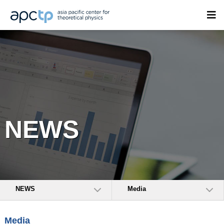
NEWS
NEWS
Media
Media