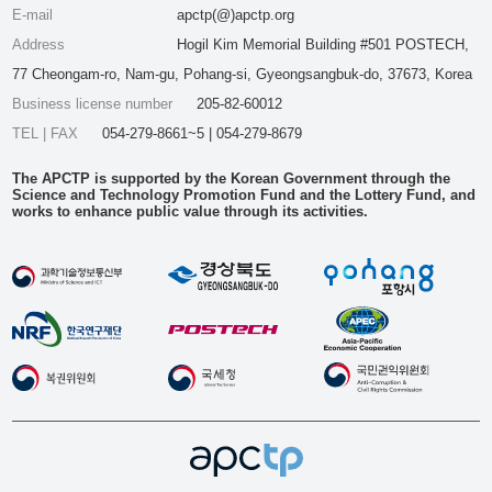
E-mail
apctp(@)apctp.org
Address
Hogil Kim Memorial Building #501 POSTECH,
77 Cheongam-ro, Nam-gu, Pohang-si, Gyeongsangbuk-do, 37673, Korea
Business license number
205-82-60012
TEL | FAX
054-279-8661~5 | 054-279-8679
The APCTP is supported by the Korean Government through the
Science and Technology Promotion Fund and the Lottery Fund, and
works to enhance public value through its activities.