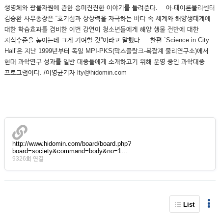
생명체와 광물자원에 관한 흥미진진한 이야기를 들려준다. 아·태이론물리센터
김승환 사무총장은 “호기심과 상상력을 자극하는 바다 속 세계와 해양생태계에
대한 학습효과를 겸비한 이번 강연이 청소년들에게 해양 생물 전반에 대한
지식수준을 높이는데 크게 기여할 것”이라고 말했다. 한편 `Science in City
Hall’은 지난 1999년부터 독일 MPI-PKS(막스플랑크-복잡계 물리연구소)에서
현대 과학연구 성과를 일반 대중들에게 소개하고기 위해 운영 중인 과학대중
프로그램이다. /이영균기자 lty@hidomin.com
http://www.hidomin.com/board/board.php?
board=society&command=body&no=1…
9326회 연결
List