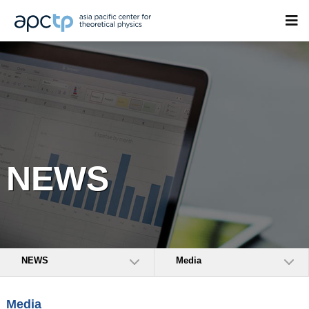
NEWS
NEWS
Media
Media