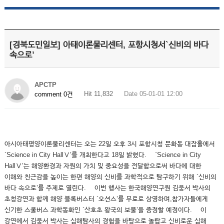
[경북도민일보] 아태이론물리센터, 포항시청서`신비의 바다
속으로’
APCTP
Hit 11,832
Date 05-01-01 12:00
comment 0건
아시아태평양이론물리센터는 오는 22일 오후 3시 포항시청 문화동 대잠홀에서
`Science in City HallⅤ’를 개최한다고 18일 밝혔다. `Science in City
HallⅤ’는 해양환경과 자원의 가치 및 중요성을 전달함으로써 바다에 대한
이해와 친근감을 높이는 한편 해양의 신비를 과학적으로 탐구하기 위해 `신비의
바다 속으로’를 주제로 열린다. 이번 행사는 한국해양연구원 김웅서 박사의
초청강연과 함께 해양 블록버스터 `오션스’를 무료로 상영하며,참가자들에게
신기한 스쿨버스 과학동화인 `산호초 왕국의 보물’을 증정할 예정이다. 이
강연에서 김웅서 박사는 심해탐사의 경험을 바탕으로 놀랍고 신비로운 심해