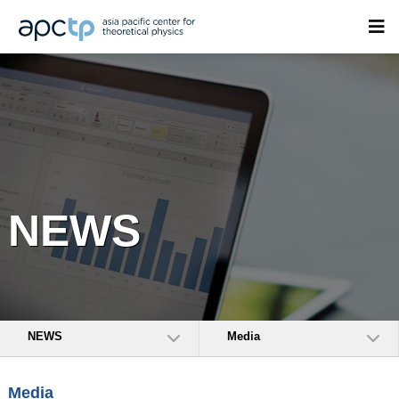
NEWS
NEWS
Media
Media