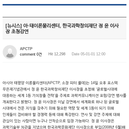
[뉴시스] 아·태이론물리센터, 한국과학창의재단 정 윤 이사
장 초청강연
APCTP
Hit 12,298
Date 05-01-01 12:00
comment 0건
아시아 태평양 이론물리센터(APCTP, 소장 피터 풀데)는 14일 오후 포스텍
무은재기념관에서 정 윤 한국과학창의재단 이사장을 초청해 ‘글로벌시대에
대응하는 세계 1등 가치창출 전략’을 주제로 과학커뮤니케이션 포럼/강연 행사를
개최한다고 밝혔다. 정 윤 이사장은 이날 강연에서 세계화로 하나 된 글로벌
시대에서 전문 지식을 갖추기 위해 필요한 역량 및 세계 1등이 되기 위해
인재들이 겸비해야 할 경쟁력 등에 대해 특강한다. 연사 및 강연 주제에 대해
관심이 있는 사람이면 누구나 선착순으로 입장 가능하다. 정 윤 이사장은
과학기술부 차관을 지냈으며 한국과학문화재단 이사장으로 부임(2008년 6월)해