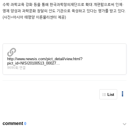
수학·과학교육 강화 등을 통해 한국과학창의재단으로 확대 개편함으로써 인재·
영재 양성과 과학문화 창달의 선도 기관으로 육성하고 있다는 평가를 받고 있다.
(사진=아시아 태평양 이론물리센터 제공)
http://www.newsis.com/pict_detail/view.html?
pict_id=NISI20100513_00027…
9690회 연결
List
comment
0