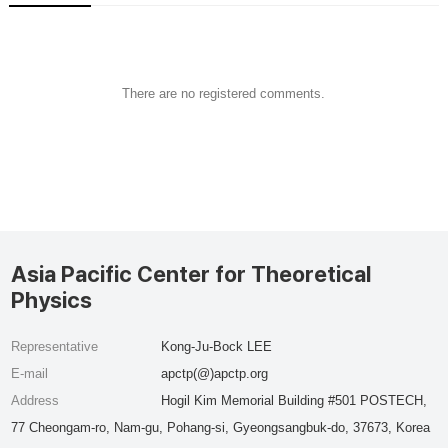
There are no registered comments.
Asia Pacific Center for Theoretical
Physics
Representative
Kong-Ju-Bock LEE
E-mail
apctp(@)apctp.org
Address
Hogil Kim Memorial Building #501 POSTECH,
77 Cheongam-ro, Nam-gu, Pohang-si, Gyeongsangbuk-do, 37673, Korea