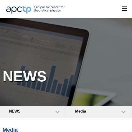
NEWS
NEWS
Media
Media