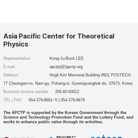
Asia Pacific Center for Theoretical
Physics
Representative
Kong-Ju-Bock LEE
E-mail
apctp(@)apctp.org
Address
Hogil Kim Memorial Building #501 POSTECH,
77 Cheongam-ro, Nam-gu, Pohang-si, Gyeongsangbuk-do, 37673, Korea
Business license number
205-82-60012
TEL | FAX
054-279-8661~5 | 054-279-8679
The APCTP is supported by the Korean Government through the
Science and Technology Promotion Fund and the Lottery Fund, and
works to enhance public value through its activities.