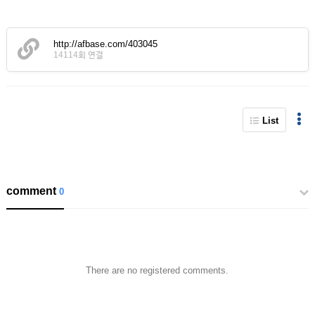
http://afbase.com/403045
14114회 연결
List
comment
0
There are no registered comments.