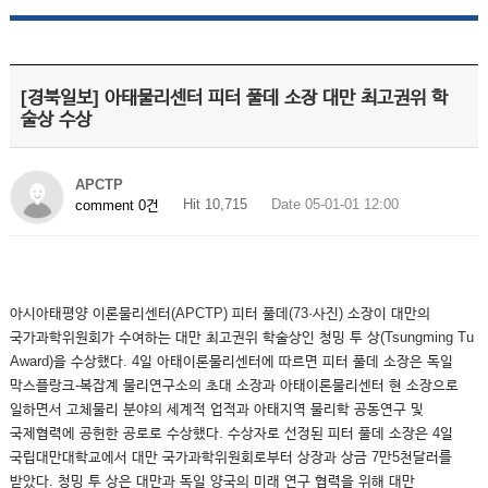
[경북일보] 아태물리센터 피터 풀데 소장 대만 최고권위 학
술상 수상
APCTP
Hit 10,715
Date 05-01-01 12:00
comment 0건
아시아태평양 이론물리센터(APCTP) 피터 풀데(73·사진) 소장이 대만의
국가과학위원회가 수여하는 대만 최고권위 학술상인 청밍 투 상(Tsungming Tu
Award)을 수상했다. 4일 아태이론물리센터에 따르면 피터 풀데 소장은 독일
막스플랑크-복잡계 물리연구소의 초대 소장과 아태이론물리센터 현 소장으로
일하면서 고체물리 분야의 세계적 업적과 아태지역 물리학 공동연구 및
국제협력에 공헌한 공로로 수상했다. 수상자로 선정된 피터 풀데 소장은 4일
국립대만대학교에서 대만 국가과학위원회로부터 상장과 상금 7만5천달러를
받았다. 청밍 투 상은 대만과 독일 양국의 미래 연구 협력을 위해 대만