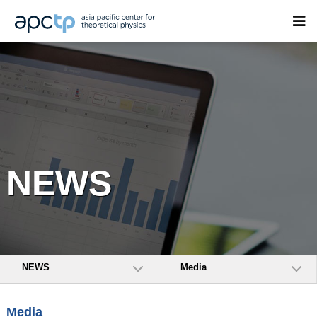
NEWS
NEWS
Media
Media