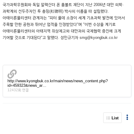
국가과학우원회와 독일 알렉산더 폰 훔볼트 재단이 지난 2006년 대만 의학·
과학계의 선두주자인 투 총밍(杜聰明) 박사의 이름을 따 설립했다.
아태이론물리센터 관계자는 "피터 풀데 소장이 세계 기초과학 발전에 있어서
주목할 만한 공헌과 뛰어난 업적을 인정받았다"며 "이번 수상을 계기로
아태이론물리센터의 아태지역 위상제고와 대만과의 국제협력 증진에 크게
기여할 것으로 기대된다"고 말했다. 성민규기자 smg@kyongbuk.co.kr
http://www.kyongbuk.co.kr/main/news/news_content.php?
id=459323&news_ar…
12432회 연결
List