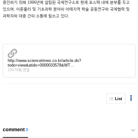
증진하기 위해 1996년에 설립된 국제연구소로 현재 포스텍 내에 본부를 두고
있으며, 이론물리 및 기초과학 분야의 아태지역 학술 공동연구와 국제협력 및
과학자와 대중 간의 소통에 힘쓰고 있다.
http://www.sciencetimes.co.kr/article.do?
todo=view&atidx=0000033578&WT…
15079회 연결
List
comment
0