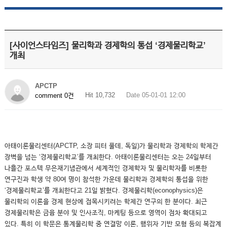
[사이언스타임즈] 물리학과 경제학의 통섭 ‘경제물리학교’
개최
APCTP
Hit 10,732
Date 05-01-01 12:00
comment 0건
아태이론물리센터(APCTP, 소장 피터 풀데, 독일)가 물리학과 경제학의 학제간
장벽을 넘는 ‘경제물리학교’를 개최한다. 아태이론물리센터는 오는 24일부터
나흘간 포스텍 무은재기념관에서 세계적인 경제학자 및 물리학자를 비롯한
연구진과 학생 약 80여 명이 참석한 가운데 물리학과 경제학의 통섭을 위한
‘경제물리학교’를 개최한다고 21일 밝혔다. 경제물리학(econophysics)은
물리학의 이론을 경제 현상에 접목시키려는 학제간 연구의 한 분야다. 최근
경제물리학은 금융 분야 및 인사조직, 마케팅 등으로 영역이 점차 확대되고
있다. 특히 이 학문은 통계물리학 중 연결망 이론, 행위자 기반 모형 등의 복잡계