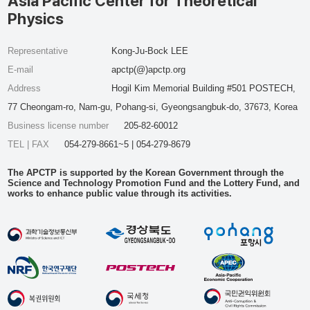
Asia Pacific Center for Theoretical
Physics
Representative
Kong-Ju-Bock LEE
E-mail
apctp(@)apctp.org
Address
Hogil Kim Memorial Building #501 POSTECH,
77 Cheongam-ro, Nam-gu, Pohang-si, Gyeongsangbuk-do, 37673, Korea
Business license number
205-82-60012
TEL | FAX
054-279-8661~5 | 054-279-8679
The APCTP is supported by the Korean Government through the
Science and Technology Promotion Fund and the Lottery Fund, and
works to enhance public value through its activities.