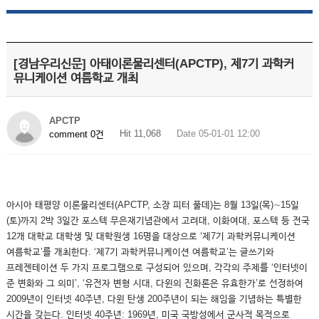
[경남우리신문] 아태이론물리센터(APCTP), 제7기 과학커
뮤니케이션 여름학교 개최
APCTP
Hit 11,068
Date 05-01-01 12:00
comment 0건
아시아 태평양 이론물리센터(APCTP, 소장 피터 풀데)는 8월 13일(목)∼15일
(토)까지 2박 3일간 포스텍 무은재기념관에서 고려대, 이화여대, 포스텍 등 전국
12개 대학교 대학생 및 대학원생 16명을 대상으로 ‘제7기 과학커뮤니케이션
여름학교’를 개최한다. ‘제7기 과학커뮤니케이션 여름학교’는 글쓰기와
프레젠테이션 두 가지 프로그램으로 구성되어 있으며, 각각의 주제를 ‘인터넷이
준 변화와 그 의미’, ‘유전자 변형 시대, 다윈의 진화론은 유효한가’로 선정하여
2009년이 인터넷 40주년, 다윈 탄생 200주년이 되는 해임을 기념하는 특별한
시간을 갖는다. 인터넷 40주년: 1969년, 미국 국방성에서 군사적 목적으로