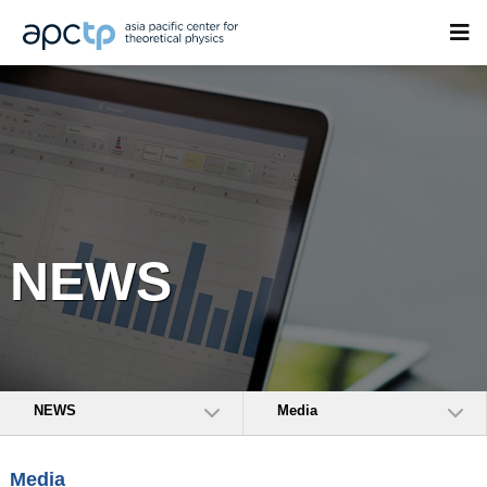
NEWS
NEWS
Media
Media