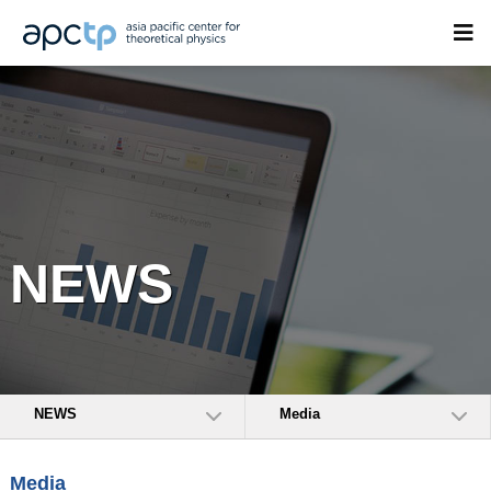
NEWS
NEWS
Media
Media