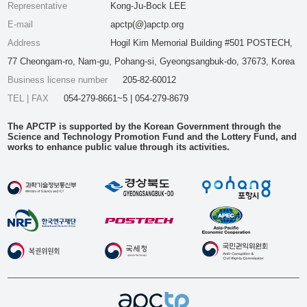
Representative
Kong-Ju-Bock LEE
E-mail
apctp(@)apctp.org
Address
Hogil Kim Memorial Building #501 POSTECH,
77 Cheongam-ro, Nam-gu, Pohang-si, Gyeongsangbuk-do, 37673, Korea
Business license number
205-82-60012
TEL | FAX
054-279-8661~5 | 054-279-8679
The APCTP is supported by the Korean Government through the
Science and Technology Promotion Fund and the Lottery Fund, and
works to enhance public value through its activities.