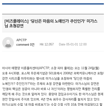
[비즈플레이스] ‘당신은 마음의 노예인가 주인인가’ 미가스
님 초청강연
APCTP
Hit 12,057
Date 05-01-01 12:00
comment 0건
아시아 태평양 이론물리센터(APCTP, 소장 피터 풀데)는 오는 11월 24일(월)
오후 4시30분, 포스텍 무은재기념관 501호에서 2008년 과학커뮤니케이션 포럼/
강연 시리즈를 마무리하는 행사로 마가스님을 초청하여 “당신은 마음의
노예인가? 주인인가?”라는 주제의 초청 강연을 마련한다. 마가스님의 강연은
‘인생의 핵심은 성공이 아니라 바로 나 자신’이라는 평범하지만 특별한 진리를
깨닫게 해 주는 것으로 알려져 있다. 중앙대 겸임교수이기도 한 마가스님은 현재
천안 만일사의 주지로 있으며, 4년 연속 최우수 강사자리를 놓치지 않고 있다.
마가스님의 수업 ‘내 마음 바로보기’는 수강 신청 시작 10초 만에 마감된다고 할