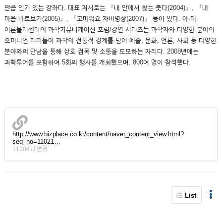
만큼 인기 있는 강좌다. 대표 저서로는 『내 안에서 찾는 붓다(2004)』, 『내
마음 바로보기(2005)』, 『고마워요 자비명상(2007)』 등이 있다. 아·태
이론물리센터의 과학커뮤니케이션 포럼/강연 시리즈는 과학자와 다양한 분야의
오피니언 리더들이 과학의 전통적 경계를 넘어 예술, 문화, 언론, 사회 등 다양한
분야와의 만남을 통해 상호 접목 및 소통을 도모하는 자리다. 2008년에는
과학투어를 포함하여 5회의 행사를 개최했으며, 800여 명이 참석했다.
http://www.bizplace.co.kr/content/naver_content_view.html?
seq_no=11021…
11904회 연결
List