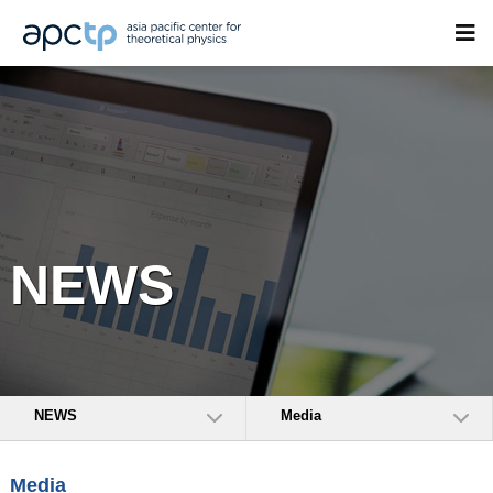
NEWS
NEWS
Media
Media