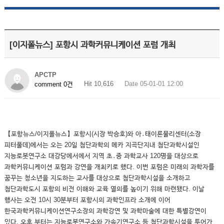
[이지폴뉴스] 포항시 과학커뮤니케이션 포럼 개최
APCTP
Hit 10,616
Date 05-01-01 12:00
comment 0건
【포항뉴스/이지폴뉴스】포항시(시장 박승호)와 아․태이론물리센터(소장
피터풀데)에서는 오는 20일 첨단과학의 메카 지곡단지내 첨단과학시설인
지능로봇연구소 대강당에서에서 지역 초․중 과학교사 120명을 대상으로
과학커뮤니케이션 포럼과 강연을 개최키로 했다. 이번 포럼은 미래의 과학자를
꿈꾸는 청소년을 지도하는 교사를 대상으로 첨단과학시설을 소개하고
첨단과학도시 포항의 비전 이해와 교육 열의를 높이기 위해 마련됐다. 이날
행사는 오전 10시 30분부터 포항시의 과학인프라 소개에 이어
한국과학커뮤니케이션연구소장의 과학강연 및 과학마술에 대한 특별강연이
있다. 오후 부터는 지능로봇연구소와 가속기연구소 등 첨단과학시설을 투어가