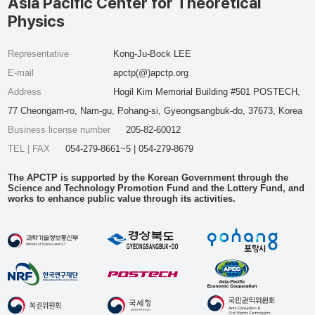
Asia Pacific Center for Theoretical
Physics
Representative
Kong-Ju-Bock LEE
E-mail
apctp(@)apctp.org
Address
Hogil Kim Memorial Building #501 POSTECH,
77 Cheongam-ro, Nam-gu, Pohang-si, Gyeongsangbuk-do, 37673, Korea
Business license number
205-82-60012
TEL | FAX
054-279-8661~5 | 054-279-8679
The APCTP is supported by the Korean Government through the
Science and Technology Promotion Fund and the Lottery Fund, and
works to enhance public value through its activities.