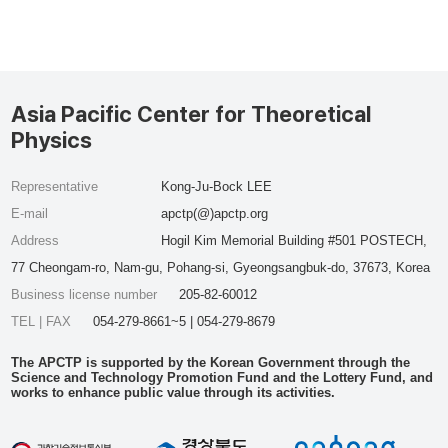
Asia Pacific Center for Theoretical
Physics
Representative
Kong-Ju-Bock LEE
E-mail
apctp(@)apctp.org
Address
Hogil Kim Memorial Building #501 POSTECH,
77 Cheongam-ro, Nam-gu, Pohang-si, Gyeongsangbuk-do, 37673, Korea
Business license number
205-82-60012
TEL | FAX
054-279-8661~5 | 054-279-8679
The APCTP is supported by the Korean Government through the
Science and Technology Promotion Fund and the Lottery Fund, and
works to enhance public value through its activities.