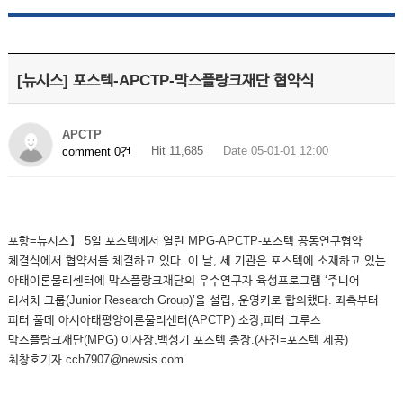
[뉴시스] 포스텍-APCTP-막스플랑크재단 협약식
APCTP
Hit 11,685
Date 05-01-01 12:00
comment 0건
포항=뉴시스】 5일 포스텍에서 열린 MPG-APCTP-포스텍 공동연구협약
체결식에서 협약서를 체결하고 있다. 이 날, 세 기관은 포스텍에 소재하고 있는
아태이론물리센터에 막스플랑크재단의 우수연구자 육성프로그램 ‘주니어
리서치 그룹(Junior Research Group)’을 설립, 운영키로 합의했다. 좌측부터
피터 풀데 아시아태평양이론물리센터(APCTP) 소장,피터 그루스
막스플랑크재단(MPG) 이사장,백성기 포스텍 총장.(사진=포스텍 제공)
최창호기자 cch7907@newsis.com