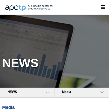
NEWS
NEWS
Media
Media