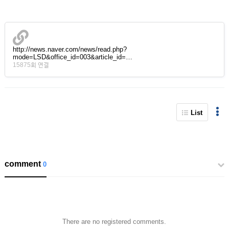
http://news.naver.com/news/read.php?
mode=LSD&office_id=003&article_id=…
15875회 연결
List
comment
0
There are no registered comments.