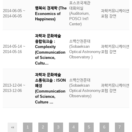
포스코국제관
행복의 경제학 (The
대회의실
2014-06-05 ~
과학커뮤니케이션
(Auditorium,
Economics of
2014-06-05
포럼 강연
POSCI Int'l
Happiness)
Center)
과학과 문화예술
소백산천문대
융합워크숍 :
2014-05-14 ~
(Sobaeksan
과학커뮤니케이션
Complexity
2014-05-16
Optical Astronomy
포럼 강연
(Communication
Observatory )
of Science,
Cultu…
과학과 문화예술
소백산천문대
소통워크숍 : ISON
2013-12-04 ~
(Sobaeksan
과학커뮤니케이션
혜성
2013-12-06
Optical Astronomy
포럼 강연
(Communication
Observatory)
of Science,
Culture …
1
2
3
4
5
6
7