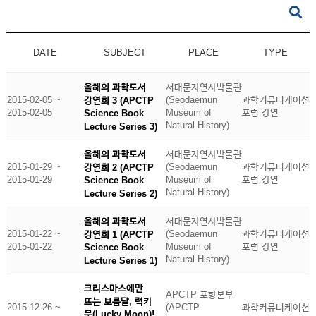
DATE
SUBJECT
PLACE
TYPE
올해의 과학도서
서대문자연사박물관
2015-02-05 ~
(Seodaemun
과학커뮤니케이션
강연회 3 (APCTP
2015-02-05
Museum of
포럼 강연
Science Book
Natural History)
Lecture Series 3)
올해의 과학도서
서대문자연사박물관
2015-01-29 ~
(Seodaemun
과학커뮤니케이션
강연회 2 (APCTP
2015-01-29
Museum of
포럼 강연
Science Book
Natural History)
Lecture Series 2)
올해의 과학도서
서대문자연사박물관
2015-01-22 ~
(Seodaemun
과학커뮤니케이션
강연회 1 (APCTP
2015-01-22
Museum of
포럼 강연
Science Book
Natural History)
Lecture Series 1)
크리스마스에만
APCTP 포항본부
뜨는 보름달, 럭키
2015-12-26 ~
(APCTP
과학커뮤니케이션
문(Lucky Moon)!