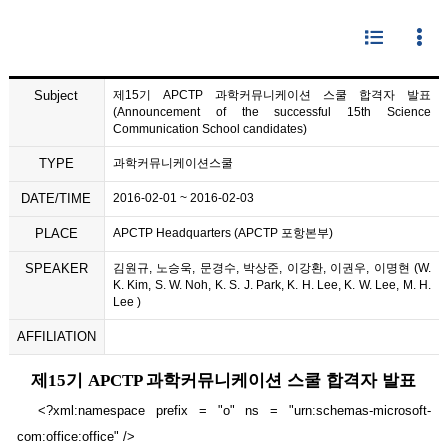
Subject
제15기 APCTP 과학커뮤니케이션 스쿨 합격자 발표
(Announcement of the successful 15th Science
Communication School candidates)
TYPE
과학커뮤니케이션스쿨
DATE/TIME
2016-02-01 ~ 2016-02-03
PLACE
APCTP Headquarters (APCTP 포항본부)
SPEAKER
김원규, 노승욱, 문경수, 박상준, 이강환, 이권우, 이명현 (W.
K. Kim, S. W. Noh, K. S. J. Park, K. H. Lee, K. W. Lee, M. H.
Lee )
AFFILIATION
제
기
과학커뮤니케이션 스쿨 합격자 발표
15
APCTP
<?xml:namespace prefix = "o" ns = "urn:schemas-microsoft-
com:office:office" />