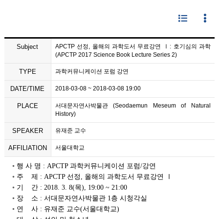
Subject
APCTP 선정, 올해의 과학도서 무료강연 Ⅰ: 호기심의 과학
(APCTP 2017 Science Book Lecture Series 2)
TYPE
과학커뮤니케이션 포럼 강연
DATE/TIME
2018-03-08 ~ 2018-03-08 19:00
PLACE
서대문자연사박물관 (Seodaemun Meseum of Natural
History)
SPEAKER
유재준 교수
AFFILIATION
서울대학교
◦ 행 사 명 : APCTP 과학커뮤니케이션 포럼/강연
◦ 주 제 : APCTP 선정, 올해의 과학도서 무료강연 Ⅰ
◦ 기 간 : 2018. 3. 8(목), 19:00 ~ 21:00
◦ 장 소 : 서대문자연사박물관 1층 시청각실
◦ 연 사 : 유재준 교수(서울대학교)