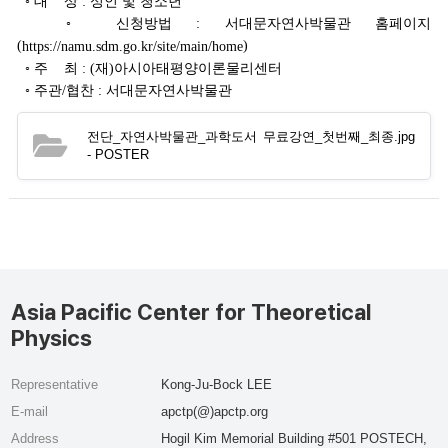
◦ 대 상 : 성인 및 청소년
◦ 신청방법 : 서대문자연사박물관 홈페이지
(
)
https://namu.sdm.go.kr/site/main/home
◦ 주 최 : (재)아시아태평양이론물리센터
◦ 주관/협찬 : 서대문자연사박물관
전단_자연사박물관_과학도서 무료강연_첫번째_최종.jpg
- POSTER
Asia Pacific Center for Theoretical
Physics
Representative
Kong-Ju-Bock LEE
E-mail
apctp(@)apctp.org
Address
Hogil Kim Memorial Building #501 POSTECH,