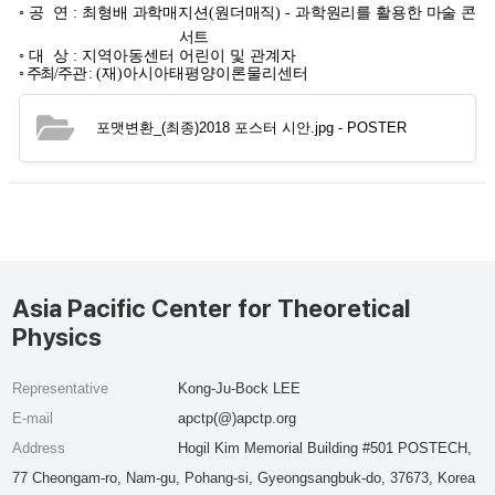
◦
공 연
:
최형배 과학매지션
(
원더매직
)
-
과학원리를 활용한 마술 콘
서트
◦
대 상
:
지역아동센터 어린이 및 관계자
◦
주최
/
주관
:
(
재
)
아시아태평양이론물리센터
포맷변환_(최종)2018 포스터 시안.jpg
- POSTER
Asia Pacific Center for Theoretical
Physics
Representative
Kong-Ju-Bock LEE
E-mail
apctp(@)apctp.org
Address
Hogil Kim Memorial Building #501 POSTECH,
77 Cheongam-ro, Nam-gu, Pohang-si, Gyeongsangbuk-do, 37673, Korea