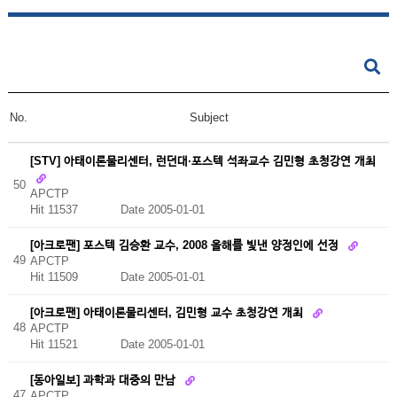
No.
Subject
[STV] 아태이론물리센터, 런던대·포스텍 석좌교수 김민형 초청강연 개최
50
APCTP
Hit 11537
Date 2005-01-01
[아크로팬] 포스텍 김승환 교수, 2008 올해를 빛낸 양정인에 선정
49
APCTP
Hit 11509
Date 2005-01-01
[아크로팬] 아태이론물리센터, 김민형 교수 초청강연 개최
48
APCTP
Hit 11521
Date 2005-01-01
[동아일보] 과학과 대중의 만남
47
APCTP