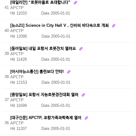
[데일리안] “로봇마을로 초대합니다”
41
APCTP
Hit 11033
Date 2005-01-01
[뉴스21] Science in City Hall V , 신비의 바다속으로 개최
40
APCTP
Hit 12095
Date 2005-01-01
[동아일보] 내일 포항서 로봇잔치 열려요
39
APCTP
Hit 11428
Date 2005-01-01
[아시아뉴스통신] 홈런보다 안타!
38
APCTP
Hit 12153
Date 2005-01-01
[중앙일보] 포항서 지능로봇경진대회 열려
37
APCTP
Hit 11699
Date 2005-01-01
[대구신문] APCTP, 포항가족과학축제 열어
36
APCTP
Hit 11207
Date 2005-01-01