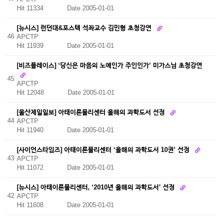
Hit 11334
Date 2005-01-01
[뉴시스] 런던대&포스텍 석좌교수 김민형 초청강연
46
APCTP
Hit 11939
Date 2005-01-01
[비즈플레이스] ‘당신은 마음의 노예인가 주인인가’ 미가스님 초청강연
45
APCTP
Hit 12048
Date 2005-01-01
[울산제일일보] 아태이론물리센터 올해의 과학도서 선정
44
APCTP
Hit 11940
Date 2005-01-01
[사이언스타임즈] 아태이론물리센터 ‘올해의 과학도서 10권’ 선정
43
APCTP
Hit 11072
Date 2005-01-01
[뉴시스] 아태이론물리센터, ‘2010년 올해의 과학도서’ 선정
42
APCTP
Hit 11608
Date 2005-01-01