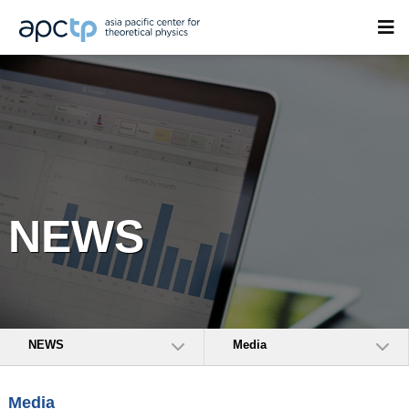
NEWS
NEWS
Media
Media