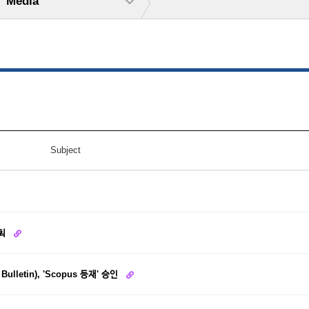
Media
Subject
개최
etin), 'Scopus 등재' 승인