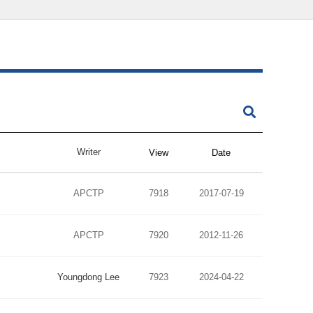
Writer
View
Date
APCTP
7918
2017-07-19
APCTP
7920
2012-11-26
Youngdong Lee
7923
2024-04-22