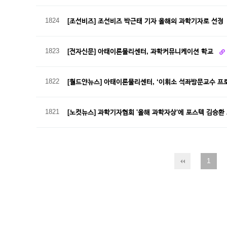
1824
[조선비즈] 조선비즈 박근태 기자 올해의 과학기자로 선정
1823
[전자신문] 아태이론물리센터, 과학커뮤니케이션 학교
1822
[월드얀뉴스] 아태이론물리센터, ‘이휘소 석좌방문교수 프
1821
[노컷뉴스] 과학기자협회 '올해 과학자상'에 포스텍 김승환
1
다음