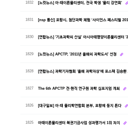
1832
[노컷뉴스] 아·태이론물리센터, 전국 학생 '물리 강연회'
1831
[nsp 통신] 포항시, 첨단과학 체험 ‘사이언스 페스티벌 20
1830
[연합뉴스] '기초과학의 산실' 아시아태평양이론물리센터 '2
1829
[노컷뉴스] APCTP, '2011년 올해의 과학도서' 선정
1828
[연합뉴스] 과학기자협회 '올해 과학자상'에 포스텍 김승환
1827
The 6th APCTP 전·현직 연구원 과학 심포지엄 개최
1826
[대구일보] 아·태 물리학연합회 본부, 포항에 둥지 튼다
1825
아태이론물리센터 복권기금사업 성과평가서 1위 차지