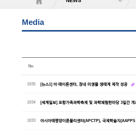
NEWS
Media
No.
1835
[뉴스1] 아·태이론센터, 장내 미생물 생태계 제작 성공
1834
[세계일보] 포항가족과학축제 및 과학체험한마당 3일간 
1833
아시아태평양이론물리센터(APCTP), 국제학술지(AAPPS Bull