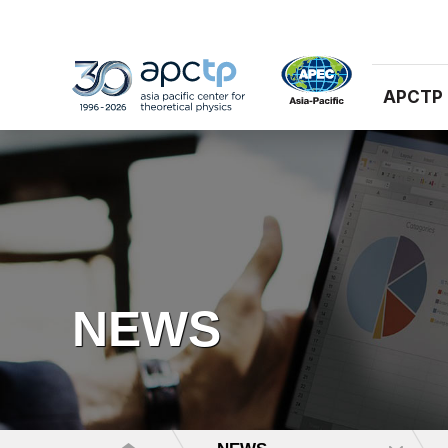
APCTP
NEWS