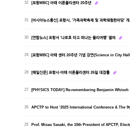
32
[포항MBC] 아태 이론물리센터 20주년
31
[아시아뉴스통신] 포항시, '가족과학축제 및 과학체험한마당' 
30
[연합뉴스] 포항서 '나로호 타고 떠나는 물리여행' 열려
29
[포항MBC] 아태 센터 20주년 기념 강연(Science in City Hal
28
[매일신문] 포항시·아태 이론물리센터 26일 대잠홀
27
[PHYSICS TODAY] Re-remembering Benjamin Whisoh 
26
APCTP to Host ‘2025 International Conference & The
25
Prof. Misao Sasaki, the 10th President of APCTP, Ele