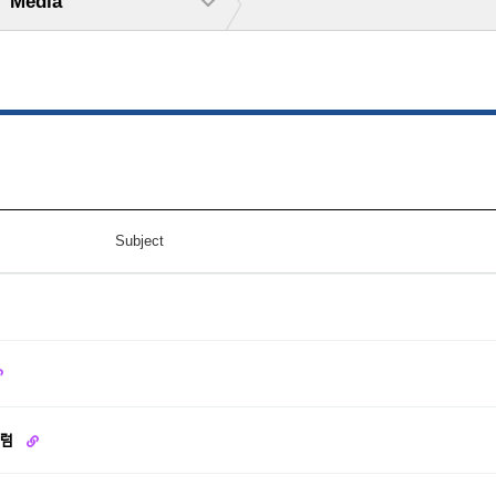
Media
Subject
포럼