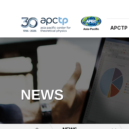
APCTP
NEWS