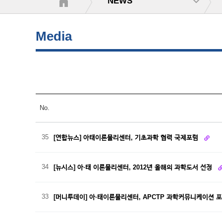
NEWS
Media
No.
35
[연합뉴스] 아태이론물리센터, 기초과학 협력 국제포럼
34
[뉴시스] 아·태 이론물리센터, 2012년 올해의 과학도서 선정
33
[머니투데이] 아·태이론물리센터, APCTP 과학커뮤니케이션 