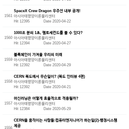
SpaceX Crew Dragon 우주선 내부 공개!
1561
아시아태평양이론물리센터
Hit 12395
Date 2020-04-22
1000조 분의 1초, 펨토세컨드를 볼 수 있다?
1560
아시아태평양이론물리센터
Hit 12394
Date 2020-04-27
블록체인이 가져올 우리의 미래
1559
아시아태평양이론물리센터
Hit 12392
Date 2020-04-29
CERN 복도에서 무슨일이? (복도 인터뷰 4편)
1558
아시아태평양이론물리센터
Hit 12392
Date 2020-04-21
머신러닝은 어떻게 효율적으로 적용될까?
1557
아시아태평양이론물리센터
Hit 12384
Date 2020-05-29
CERN을 움직이는 사람들:컴퓨터엔지니어가 하는일(2)-행정시스템
제공
1556