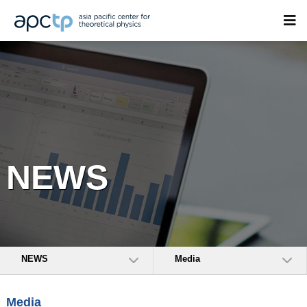
NEWS
NEWS
Media
Media