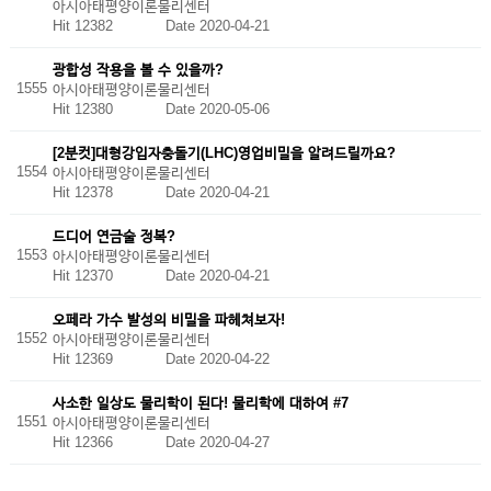
아시아태평양이론물리센터
Hit 12382
Date 2020-04-21
광합성 작용을 볼 수 있을까?
1555
아시아태평양이론물리센터
Hit 12380
Date 2020-05-06
[2분컷]대형강입자충돌기(LHC)영업비밀을 알려드릴까요?
1554
아시아태평양이론물리센터
Hit 12378
Date 2020-04-21
드디어 연금술 정복?
1553
아시아태평양이론물리센터
Hit 12370
Date 2020-04-21
오페라 가수 발성의 비밀을 파헤쳐보자!
1552
아시아태평양이론물리센터
Hit 12369
Date 2020-04-22
사소한 일상도 물리학이 된다! 물리학에 대하여 #7
1551
아시아태평양이론물리센터
Hit 12366
Date 2020-04-27