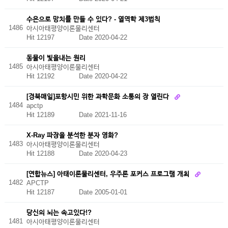
수은으로 망치를 만들 수 있다? - 열역학 제3법칙
1486
아시아태평양이론물리센터
Hit 12197
Date 2020-04-22
동물이 빛을내는 원리
1485
아시아태평양이론물리센터
Hit 12192
Date 2020-04-22
[경북매일]포항시민 위한 과학문화 소통의 장 열린다
1484
apctp
Hit 12189
Date 2021-11-16
X-Ray 파장을 분석한 분자 영화?
1483
아시아태평양이론물리센터
Hit 12188
Date 2020-04-23
[연합뉴스] 아태이론물리센터, 우주론 포커스 프로그램 개최
1482
APCTP
Hit 12187
Date 2005-01-01
당신의 뇌는 속고있다!?
1481
아시아태평양이론물리센터