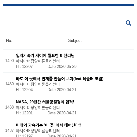
No.
Subject
입자가속기 제어에 필요한 머신러닝
1490
아시아태평양이론물리센터
Hit 12207
Date 2020-05-29
바로 이 곳에서 번개를 만들어 보자(feat.테슬러 코일)
1489
아시아태평양이론물리센터
Hit 12204
Date 2020-04-21
NASA, 29년간 허블망원경의 업적!
1488
아시아태평양이론물리센터
Hit 12201
Date 2020-04-21
미래의 가속기는 '이 곳' 에서 태어난다?
1487
아시아태평양이론물리센터
Hit 12197
Date 2020-04-21