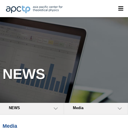
NEWS
NEWS
Media
Media