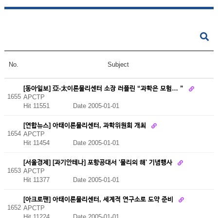
No.
Subject
[동아일보] 亞-太이론물리센터 소장 러플린 “과학은 모험… ”
1655
APCTP
Hit 11551
Date 2005-01-01
[연합뉴스] 아태이론물리센터, 과학위원회 개최
1654
APCTP
Hit 11454
Date 2005-01-01
[서울경제] [과기안테나] 포항공대서 '물리의 해' 기념행사
1653
APCTP
Hit 11377
Date 2005-01-01
[아크로팬] 아태이론물리센터, 세계적 연구소로 도약 준비
1652
APCTP
Hit 11224
Date 2005-01-01