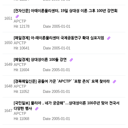
[전자신문] 아태이론물리센터, 19일 상대성 이론 그후 100년 강연회
1651
APCTP
Hit 12178
Date 2005-01-01
[매일경제] 아-태이론물리센터 국제공동연구 확대 심포지엄
1650
APCTP
Hit 10641
Date 2005-01-01
[매일경제] 상대성이론 100돌 강연
1649
APCTP
Hit 11604
Date 2005-01-01
[경북매일신문] 공들여 가꾼 `APCTP` `포항 존치` 묘책 찾아라
1648
APCTP
Hit 11052
Date 2005-01-01
[국민일보] 물리야，네가 궁금해”…상대성이론 100주년 맞아 전국서
다양한 행사
1647
APCTP
Hit 11068
Date 2005-01-01