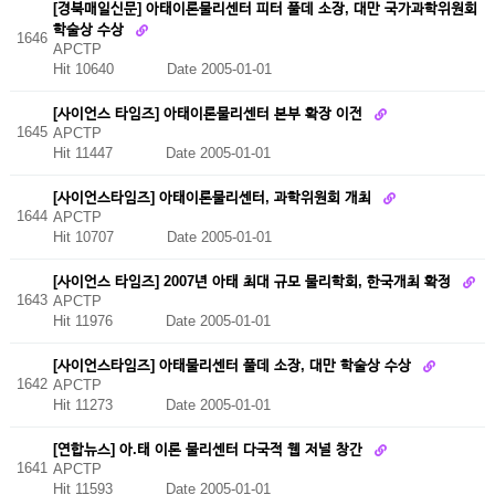
[경북매일신문] 아태이론물리센터 피터 풀데 소장, 대만 국가과학위원회
학술상 수상
1646
APCTP
Hit 10640
Date 2005-01-01
[사이언스 타임즈] 아태이론물리센터 본부 확장 이전
1645
APCTP
Hit 11447
Date 2005-01-01
[사이언스타임즈] 아태이론물리센터, 과학위원회 개최
1644
APCTP
Hit 10707
Date 2005-01-01
[사이언스 타임즈] 2007년 아태 최대 규모 물리학회, 한국개최 확정
1643
APCTP
Hit 11976
Date 2005-01-01
[사이언스타임즈] 아태물리센터 풀데 소장, 대만 학술상 수상
1642
APCTP
Hit 11273
Date 2005-01-01
[연합뉴스] 아.태 이론 물리센터 다국적 웹 저널 창간
1641
APCTP
Hit 11593
Date 2005-01-01