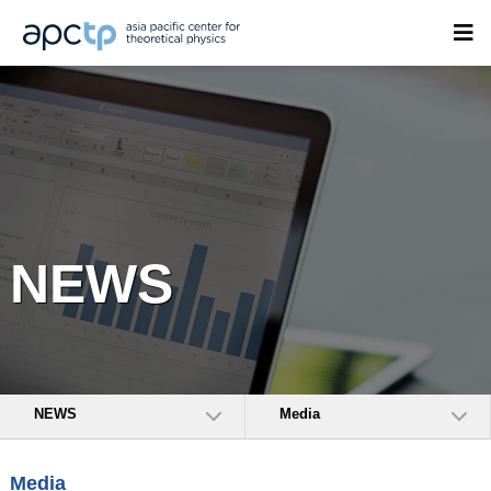
NEWS
NEWS
Media
Media