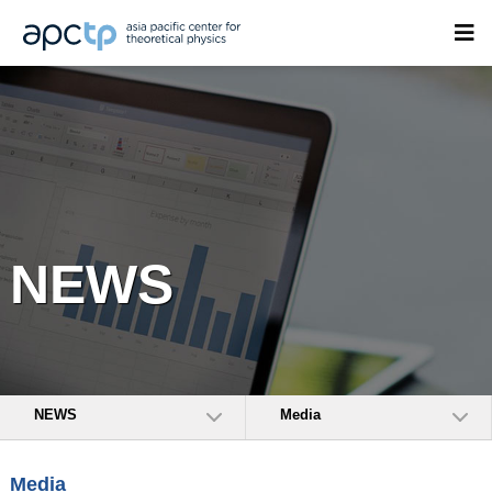
NEWS
NEWS
Media
Media