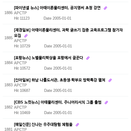
[파이낸셜 뉴스] 아태이론물리센터, 공지영씨 초청 강연
1886
APCTP
Hit 11123
Date 2005-01-01
[재경일보] 아태이론물리센터, 과학 글쓰기 집중 교육프로그램 참가자
모집
1885
APCTP
Hit 10729
Date 2005-01-01
[포항뉴스] 노벨물리학상을 포항에서 꿈꾼다
1884
APCTP
Hit 10572
Date 2005-01-01
[신아일보] 하남 나룰도서관, 초등생·학부모 방학특강 펼쳐
1883
APCTP
Hit 10687
Date 2005-01-01
[CBS 노컷뉴스] 아태물리센터, 주니어리서치 그룹 출범
1882
APCTP
Hit 10469
Date 2005-01-01
[매일신문] 신나는 우주대탐험 체험을
1881
APCTP