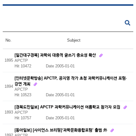
No.
Subject
[일간대구경북] 과학의 대중적 글쓰기 중요성 확산
1895
APCTP
Hit 10472
Date 2005-01-01
[인터넷문학방송] APCTP, 공지영 작가 초청 과학커뮤니케이션 포럼·
강연 개최
1894
APCTP
Hit 10523
Date 2005-01-01
[경북도민일보] APCTP 과학커뮤니케이션 여름학교 참가자 모집
1893
APCTP
Hit 10757
Date 2005-01-01
[동아일보] [사이언스 브리핑]‘과학문화융합포럼’ 출범 外
1892
APCTP