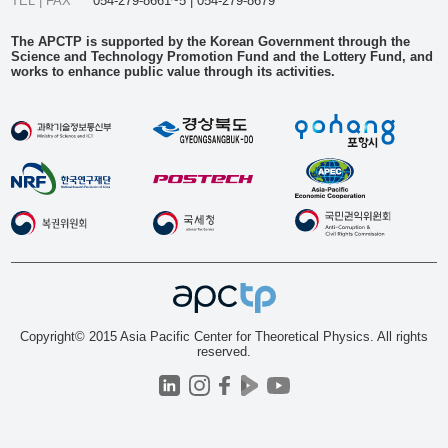
TEL | FAX
054-279-8661~5 | 054-279-8679
The APCTP is supported by the Korean Government through the
Science and Technology Promotion Fund and the Lottery Fund, and
works to enhance public value through its activities.
Copyright© 2015 Asia Pacific Center for Theoretical Physics. All rights
reserved.