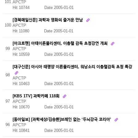
101
APCTP
Hit 10744
Date 2005-01-01
[경북매일신문] 과학과 영화의 즐거운 만남
100
APCTP
Hit 11080
Date 2005-01-01
[아크로팬] 아태이론물리센터, 이충렬 감독 초청강연 개최
99
APCTP
Hit 10559
Date 2005-01-01
[대구신문] 아시아 태평양 이론물리센터, 워낭소리 이충렬감독 초청 특강
98
APCTP
Hit 10463
Date 2005-01-01
[KBS 1TV] 과학카페 118회
97
APCTP
Hit 10670
Date 2005-01-01
[동아일보] [과학세상/김승환]브레인 없는 ‘두뇌강국 코리아’
96
APCTP
Hit 10841
Date 2005-01-01