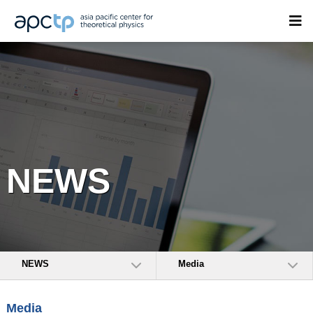
NEWS
NEWS
Media
Media