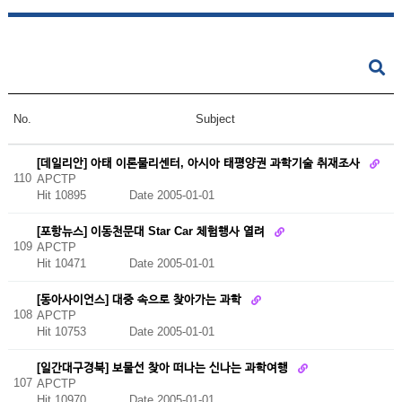
No.
Subject
[데일리안] 아태 이론물리센터, 아시아 태평양권 과학기술 취재조사
110
APCTP
Hit 10895
Date 2005-01-01
[포항뉴스] 이동천문대 Star Car 체험행사 열려
109
APCTP
Hit 10471
Date 2005-01-01
[동아사이언스] 대중 속으로 찾아가는 과학
108
APCTP
Hit 10753
Date 2005-01-01
[일간대구경북] 보물선 찾아 떠나는 신나는 과학여행
107
APCTP
Hit 10970
Date 2005-01-01