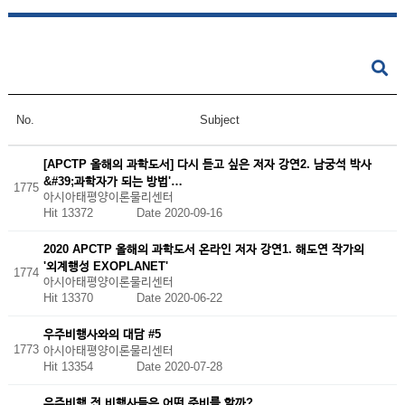
No.
Subject
[APCTP 올해의 과학도서] 다시 듣고 싶은 저자 강연2. 남궁석 박사
&#39;과학자가 되는 방법'…
1775
아시아태평양이론물리센터
Hit 13372
Date 2020-09-16
2020 APCTP 올해의 과학도서 온라인 저자 강연1. 해도연 작가의
'외계행성 EXOPLANET'
1774
아시아태평양이론물리센터
Hit 13370
Date 2020-06-22
우주비행사와의 대담 #5
1773
아시아태평양이론물리센터
Hit 13354
Date 2020-07-28
우주비행 전 비행사들은 어떤 준비를 할까?