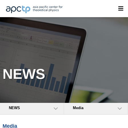
NEWS
NEWS
Media
Media