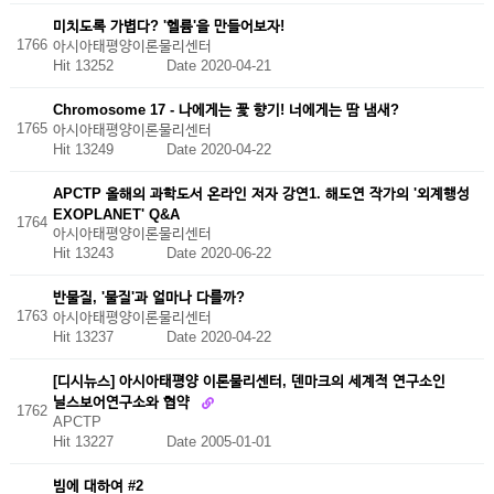
미치도록 가볍다? '헬륨'을 만들어보자!
1766
아시아태평양이론물리센터
Hit 13252
Date 2020-04-21
Chromosome 17 - 나에게는 꽃 향기! 너에게는 땀 냄새?
1765
아시아태평양이론물리센터
Hit 13249
Date 2020-04-22
APCTP 올해의 과학도서 온라인 저자 강연1. 해도연 작가의 '외계행성
EXOPLANET' Q&A
1764
아시아태평양이론물리센터
Hit 13243
Date 2020-06-22
반물질, '물질'과 얼마나 다를까?
1763
아시아태평양이론물리센터
Hit 13237
Date 2020-04-22
[디시뉴스] 아시아태평양 이론물리센터, 덴마크의 세계적 연구소인
닐스보어연구소와 협약
1762
APCTP
Hit 13227
Date 2005-01-01
빔에 대하여 #2