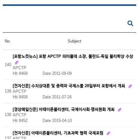
No.
Subject
[포항노컷뉴스] 포항 APCTP 피터풀데 소장, 폴란드-독일 물리학상 수상
140
APCTP
Hit 8468
Date 2011-09-09
[전자신문] 수치상대론 및 중력파 국제스쿨 28일부터 포항에서 개최
139
APCTP
Hit 8458
Date 2011-07-26
[경상매일신문] 아태이론물리센터, 국제이사회·평의원회 개최
138
APCTP
Hit 8452
Date 2015-04-10
[전자신문] 아태이론물리센터, 기초과학 협력 국제포럼
137
APCTP