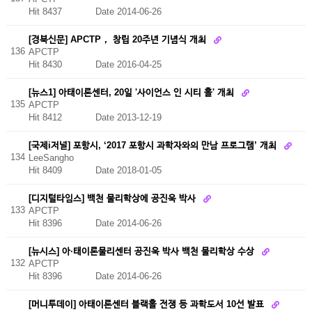
Hit 8437
Date 2014-06-26
[경북신문] APCTP， 창립 20주년 기념식 개최
136
APCTP
Hit 8430
Date 2016-04-25
[뉴스1] 아태이론센터, 20일 '사이언스 인 시티 홀' 개최
135
APCTP
Hit 8412
Date 2013-12-19
[국제i저널] 포항시, ‘2017 포항시 과학자와의 만남 프로그램’ 개최
134
LeeSangho
Hit 8409
Date 2018-01-05
[디지털타임스] 백천 물리학상에 공진욱 박사
133
APCTP
Hit 8396
Date 2014-06-26
[뉴시스] 아·태이론물리센터 공진욱 박사 백천 물리학상 수상
132
APCTP
Hit 8396
Date 2014-06-26
[머니투데이] 아태이론센터 블랙홀 전쟁 등 과학도서 10선 발표