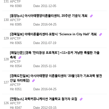
131
APCTP
Hit 8390
Date 2011-12-05
[동양뉴스] 아시아태평양이론물리센터, 20주년 기념식 개최
130
APCTP
Hit 8385
Date 2016-04-25
[경북일보] 아태이론물리센터·포항시 ‘Science in City Hall’ 개최
129
APCTP
Hit 8365
Date 2011-07-19
[매일신문] [경북 '만리장성 프로젝트'] <11>유커 겨냥한 특별한 가을
축제
128
APCTP
Hit 8354
Date 2015-11-16
[경북도민일보] 아시아태평양 이론물리센터 ‘20돌’(국가 기초과학 발전
산실 자리매김)
127
APCTP
Hit 8351
Date 2016-04-25
[연합뉴스] 과학커뮤니케이션 겨울학교 참가자 모집
126
APCTP
Hit 8347
Date 2012-03-15