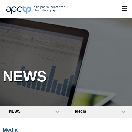
NEWS
NEWS
Media
Media