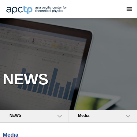
NEWS
NEWS
Media
Media