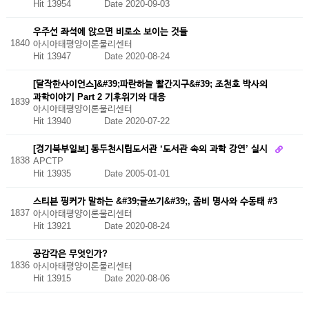
Hit 13954
Date 2020-09-03
우주선 좌석에 앉으면 비로소 보이는 것들
1840
아시아태평양이론물리센터
Hit 13947
Date 2020-08-24
[달작한사이언스]&#39;파란하늘 빨간지구&#39; 조천호 박사의
과학이야기 Part 2 기후위기와 대응
1839
아시아태평양이론물리센터
Hit 13940
Date 2020-07-22
[경기북부일보] 동두천시립도서관 ‘도서관 속의 과학 강연’ 실시
1838
APCTP
Hit 13935
Date 2005-01-01
스티븐 핑커가 말하는 &#39;글쓰기&#39;, 좀비 명사와 수동태 #3
1837
아시아태평양이론물리센터
Hit 13921
Date 2020-08-24
공감각은 무엇인가?
1836
아시아태평양이론물리센터
Hit 13915
Date 2020-08-06