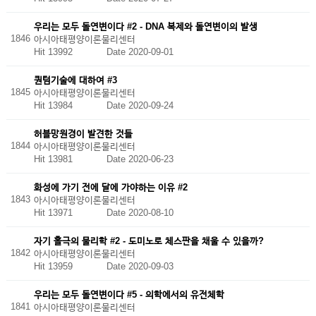
우리는 모두 돌연변이다 #2 - DNA 복제와 돌연변이의 발생
1846
아시아태평양이론물리센터
Hit 13992
Date 2020-09-01
퀀텀기술에 대하여 #3
1845
아시아태평양이론물리센터
Hit 13984
Date 2020-09-24
허블망원경이 발견한 것들
1844
아시아태평양이론물리센터
Hit 13981
Date 2020-06-23
화성에 가기 전에 달에 가야하는 이유 #2
1843
아시아태평양이론물리센터
Hit 13971
Date 2020-08-10
자기 홀극의 물리학 #2 - 도미노로 체스판을 채울 수 있을까?
1842
아시아태평양이론물리센터
Hit 13959
Date 2020-09-03
우리는 모두 돌연변이다 #5 - 의학에서의 유전체학
1841
아시아태평양이론물리센터