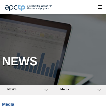
NEWS
NEWS
Media
Media