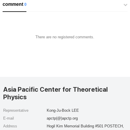
comment
0
There are no registered comments.
Asia Pacific Center for Theoretical
Physics
Representative
Kong-Ju-Bock LEE
E-mail
apctp(@)apctp.org
Address
Hogil Kim Memorial Building #501 POSTECH,