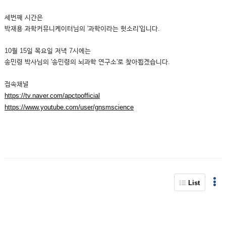
세번째 시간은
박재용 과학커뮤니케이터님의 '과학이라는 헛소리'입니다.
10월 15일 목요일 저녁 7시에는
송민령 박사님의 '송민령의 뇌과학 연구소'로 찾아뵙겠습니다.
접속채널
https://tv.naver.com/apctpofficial
https://www.youtube.com/user/gnsmscience
List