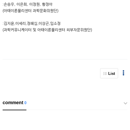
:손승우, 이은희, 이정원, 황정아
(아태이론물리센터 과학문화위원단)
:김지윤,이세리,정혜심,이상곤,임소정
(과학커뮤니케이터 및 아태이론물리센터 외부자문위원단)
List
comment
0