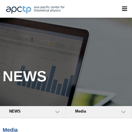
NEWS
NEWS
Media
Media