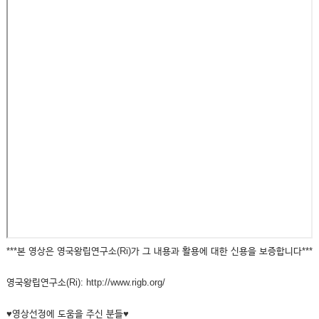
***본 영상은 영국왕립연구소(Ri)가 그 내용과 활용에 대한 신용을 보증합니다***
영국왕립연구소(Ri): http://www.rigb.org/
♥영상선정에 도움을 주신 분들♥