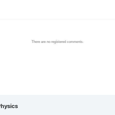
There are no registered comments.
Physics