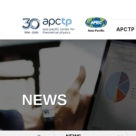
APCTP
NEWS