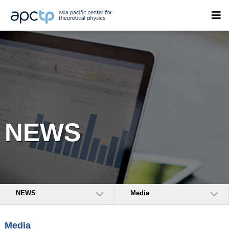
NEWS
NEWS
Media
Media