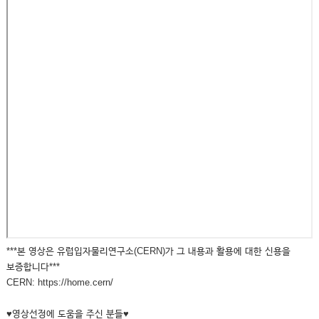
***본 영상은 유럽입자물리연구소(CERN)가 그 내용과 활용에 대한 신용을
보증합니다***
CERN: https://home.cern/
♥영상선정에 도움을 주신 분들♥