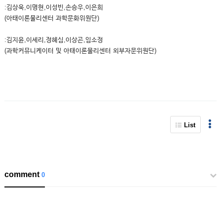
:김상욱,이명현,이성빈,손승우,이은희
(아태이론물리센터 과학문화위원단)
:김지윤,이세리,정혜심,이상곤,임소정
(과학커뮤니케이터 및 아태이론물리센터 외부자문위원단)
List
comment
0