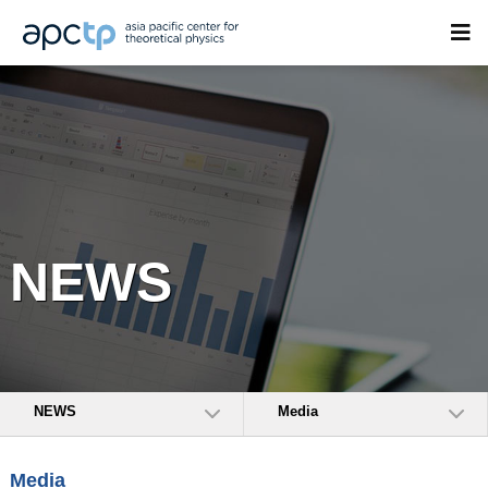
NEWS
NEWS
Media
Media