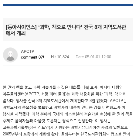
[동아사이언스] ‘과학, 책으로 만나다’ 전국 8개 지역도서관
에서 개최
APCTP
Hit 10,824
Date 05-01-01 12:00
comment 0건
한 권의 책을 놓고 과학 저술가들과 깊은 대화를 나눠 보자. 아시아 태평양
이론물리센터(APCTP, 소장 피터 풀데)는 과학 대중화를 위한 ‘과학, 책으로
말하다’ 행사를 전국 8개 지역도서관에서 개최한다고 8일 밝혔다. APCTP는
과학도서의 중요성을 홍보하고 과학자와 대중이 만나는 장을 마련하고자 이
행사를 시작했다. 과학 분야의 국내외 베스트셀러 저술가를 초청해 한 권의 책을
주제로 참석자들과 마음껏 토론하는 형식으로 진행한다. 이 행사는
교육과학기술부(장관 김도연)가 지원하는 과학커뮤니케이션 사업의 일환으로
2005년부터 포항에서 개최해 왔다. 올해부터는 한국도서관협회의 협조를 받아