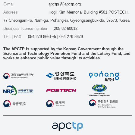
E-mail
apctp(@)apctp.org
Address
Hogil Kim Memorial Building #501 POSTECH,
77 Cheongam-ro, Nam-gu, Pohang-si, Gyeongsangbuk-do, 37673, Korea
Business license number
205-82-60012
TEL | FAX
054-279-8661~5 | 054-279-8679
The APCTP is supported by the Korean Government through the
Science and Technology Promotion Fund and the Lottery Fund, and
works to enhance public value through its activities.