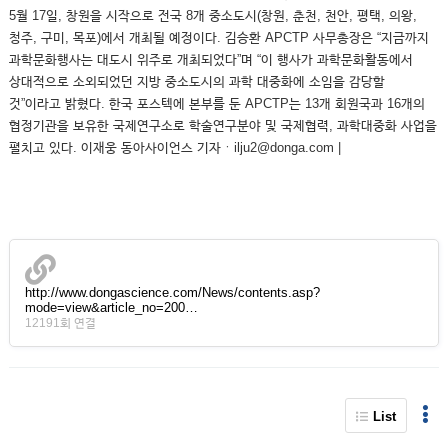
5월 17일, 창원을 시작으로 전국 8개 중소도시(창원, 춘천, 천안, 평택, 의왕,
청주, 구미, 목포)에서 개최될 예정이다. 김승환 APCTP 사무총장은 “지금까지
과학문화행사는 대도시 위주로 개최되었다”며 “이 행사가 과학문화활동에서
상대적으로 소외되었던 지방 중소도시의 과학 대중화에 소임을 감당할
것”이라고 밝혔다. 한국 포스텍에 본부를 둔 APCTP는 13개 회원국과 16개의
협정기관을 보유한 국제연구소로 학술연구분야 및 국제협력, 과학대중화 사업을
펼치고 있다. 이재웅 동아사이언스 기자ㆍilju2@donga.com |
http://www.dongascience.com/News/contents.asp?
mode=view&article_no=200…
12191회 연결
List