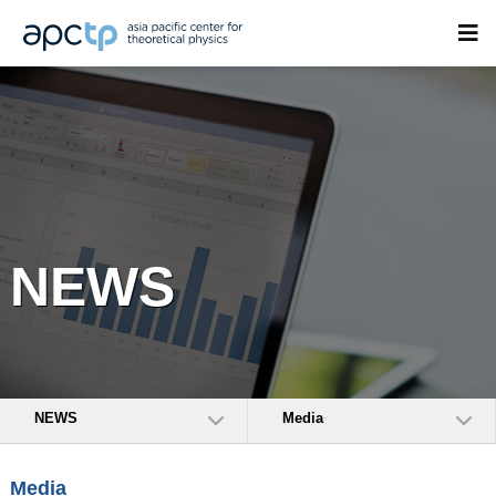
NEWS
NEWS
Media
Media