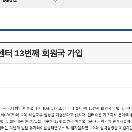
Media
센터 13번째 회원국 가입
 아시아.태평양 이론물리센터(APCTP.소장 피터 풀데)의 13번째 회원국이 됐다. 
회(IACS)와 국제 학술교류 협정을 체결했다고 밝혔다. 센터측은 기초과학 분야에
했다. 회의에는 한.중.일을 비롯한 12개 회원국 이론물리분야 과학자와 관계자들
센터는 지난해 일본 유가와이론물리연구소 및 입자물리연구소와 협력협정을 체결하는 