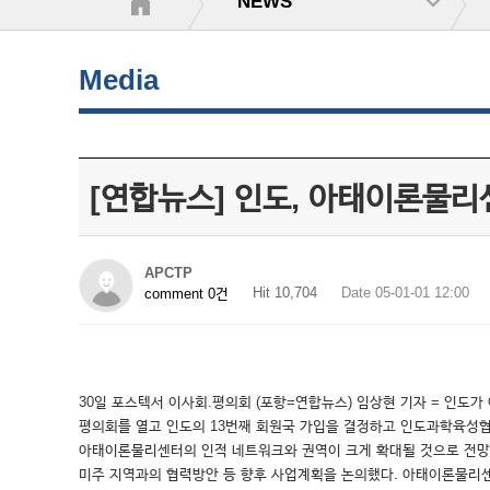
NEWS
Media
[연합뉴스] 인도, 아태이론물리
APCTP
Hit 10,704
Date 05-01-01 12:00
comment 0건
30일 포스텍서 이사회.평의회 (포항=연합뉴스) 임상현 기자 = 인도가
평의회를 열고 인도의 13번째 회원국 가입을 결정하고 인도과학육성협
아태이론물리센터의 인적 네트워크와 권역이 크게 확대될 것으로 전망
미주 지역과의 협력방안 등 향후 사업계획을 논의했다. 아태이론물리