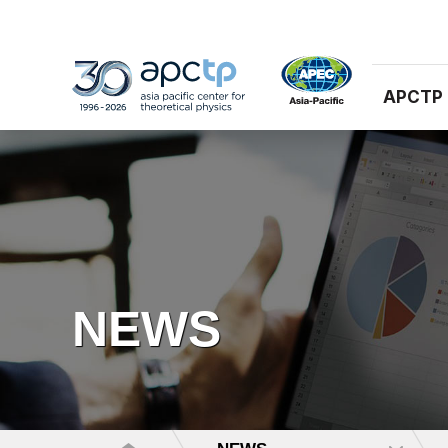
APCTP
NEWS