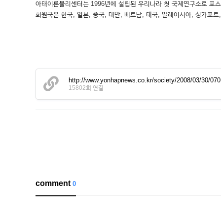
아태이론물리센터는 1996년에 설립된 우리나라 첫 국제연구소로 포스
회원국은 한국, 일본, 중국, 대만, 베트남, 태국, 말레이시아, 싱가포르
http://www.yonhapnews.co.kr/society/2008/03/30
15802회 연결
comment
0