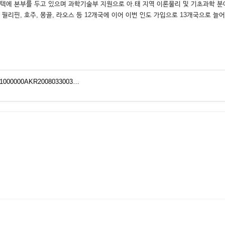
텍에 본부를 두고 있으며 과학기술부 지원으로 아.태 지역 이론물리 및 기초과학 
, 필리핀, 호주, 몽골, 라오스 등 12개국에 이어 이번 인도 가입으로 13개국으로 늘
/0701000000AKR2008033003…