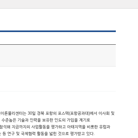
아태이론물리센터는 30일 경북 포항의 포스텍(포항공과대)에서 이사회 및
서 수준높은 기술과 인력을 보유한 인도의 가입을 계기로
이 참석해 지금까지의 사업활동을 평가하고 아태지역을 비롯한 유럽과
등 연구 및 국제협력 활동을 넓힌 것으로 평가받고 있다.