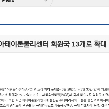
Media
로 아태이론물리센터 회원국 13개로 확대
 이론물리센터(APCTP, 소장 피터 풀데)는 3월 28일(금)~3월 30일(일)에 
3번째 회원국으로 가입하고 인도과학육성협회(IACS)와 국제 학술교류 협정을 체결
망이다. 또한 최근 아태이론물리센터에 설립된 주니어리서치 그룹을 중심으로 아시아
스텍 캠퍼스에 본부를 둔 국제연구소로 학술공동연구, 국제 기초과학 협력, 젊은 