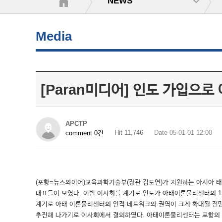
NEWS
Media
[Paran미디어] 인도 가입으
APCTP
Hit 11,746
Date 05-01-01 12:00
comment 0건
(포항=뉴스와이어)교육과학기술부(장관 김도연)가 지원하는 아시아 태평양
대표들이 모였다. 이번 이사회를 계기로 인도가 아태이론물리센터의 1
계기로 아태 이론물리센터의 인적 네트워크와 권역이 크게 확대될 전
추진해 나가기로 이사회에서 결의하였다. 아태이론물리센터는 포항의 포