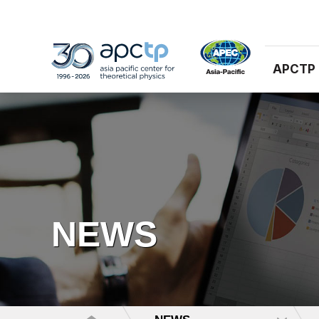
APCTP
NEWS