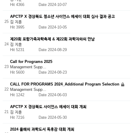
Hit 4366
Date 2024-10-07
APCTP X 경상북도 청소년 사이언스 에세이 대회 심사 결과 공고
25
김 지훈
Hit 3995
Date 2024-10-05
제20회 포항가족과학축제 & 제22회 과학자와의 만남
24
김 지훈
Hit 5231
Date 2024-08-29
Call for Programs 2025
23
Management Supp…
Hit 5600
Date 2024-08-23
CALL FOR PROGRAMS 2024_Additional Program Selection
22
Management Supp…
Hit 1242
Date 2024-06-03
APCTP X 경상북도 사이언스 에세이 대회 개최
21
김 지훈
Hit 7216
Date 2024-05-30
2024 올해의 과학도서 독후감 대회 개최