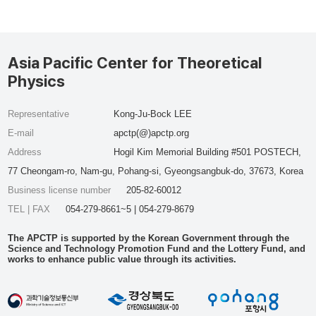
Asia Pacific Center for Theoretical
Physics
Representative
Kong-Ju-Bock LEE
E-mail
apctp(@)apctp.org
Address
Hogil Kim Memorial Building #501 POSTECH,
77 Cheongam-ro, Nam-gu, Pohang-si, Gyeongsangbuk-do, 37673, Korea
Business license number
205-82-60012
TEL | FAX
054-279-8661~5 | 054-279-8679
The APCTP is supported by the Korean Government through the
Science and Technology Promotion Fund and the Lottery Fund, and
works to enhance public value through its activities.